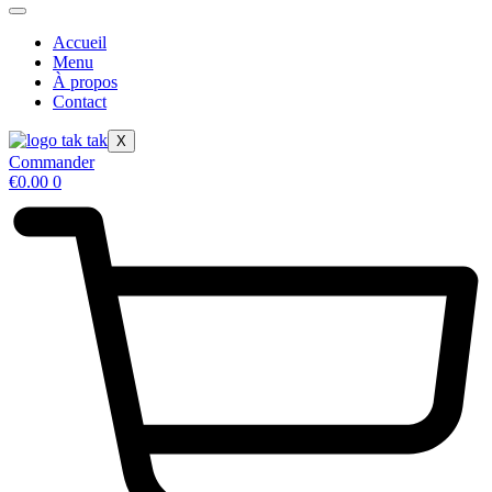
Accueil
Menu
À propos
Contact
X
Commander
€
0.00
0