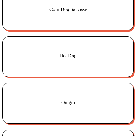
Corn-Dog Saucisse
€
5.00
Hot Dog
€
4.00
Onigiri
€
4.00