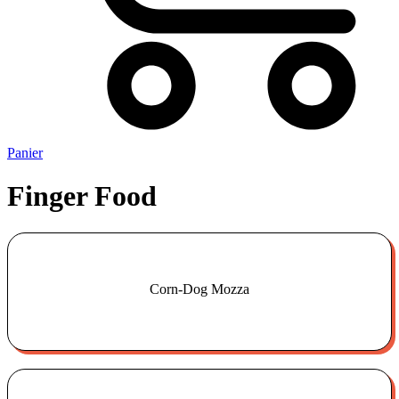
Panier
Finger Food
Corn-Dog Mozza
€
5.00