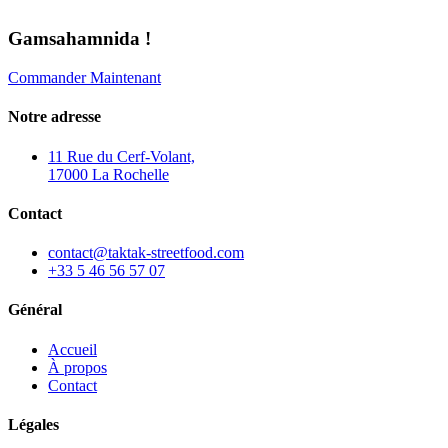
Gamsahamnida !
Commander Maintenant
Notre adresse
11 Rue du Cerf-Volant,
17000 La Rochelle
Contact
contact@taktak-streetfood.com
+33 5 46 56 57 07
Général
Accueil
À propos
Contact
Légales