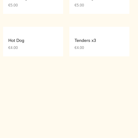
€
5.00
€
5.00
Hot Dog
Tenders x3
€
4.00
€
4.00