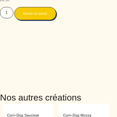
€
4.50
Ajouter au panier
Nos autres créations
Corn-Dog Saucisse
Corn-Dog Mozza