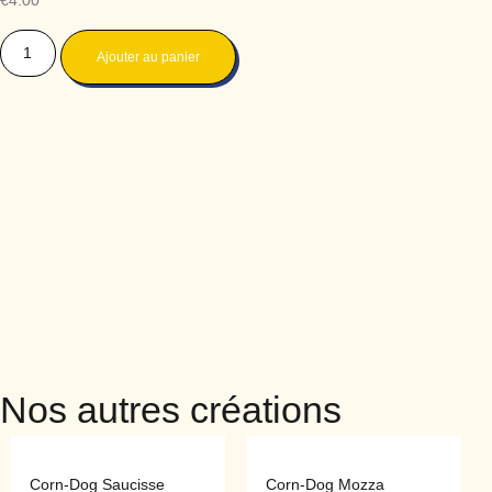
€
4.00
Ajouter au panier
Nos autres créations
Corn-Dog Saucisse
Corn-Dog Mozza