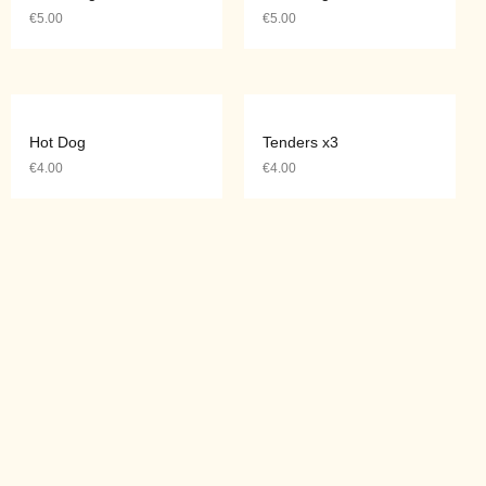
€
5.00
€
5.00
Hot Dog
Tenders x3
€
4.00
€
4.00