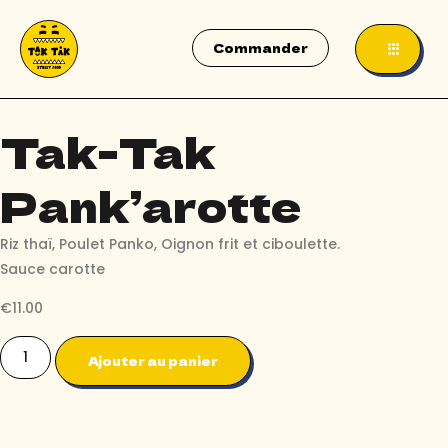
Commander
Tak-Tak
Pank’arotte
Riz thaï, Poulet Panko, Oignon frit et ciboulette.
Sauce carotte
€
11.00
Ajouter au panier