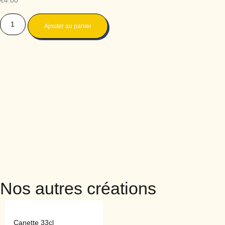
€
4.00
Ajouter au panier
Nos autres créations
Canette 33cl