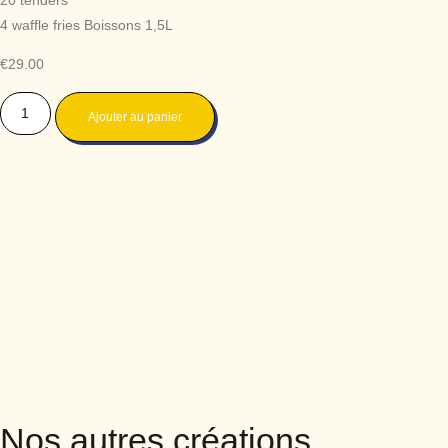
20 tenders
4 waffle fries Boissons 1,5L
€
29.00
Ajouter au panier
Nos autres créations