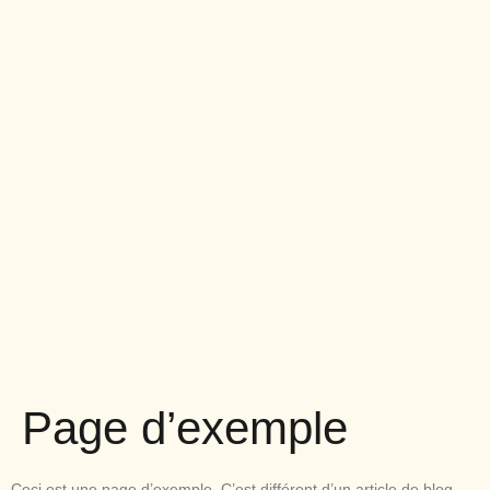
Page d’exemple
Ceci est une page d’exemple. C’est différent d’un article de blog