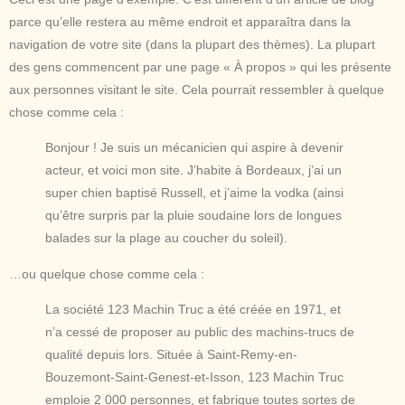
parce qu’elle restera au même endroit et apparaîtra dans la
navigation de votre site (dans la plupart des thèmes). La plupart
des gens commencent par une page « À propos » qui les présente
aux personnes visitant le site. Cela pourrait ressembler à quelque
chose comme cela :
Bonjour ! Je suis un mécanicien qui aspire à devenir
acteur, et voici mon site. J’habite à Bordeaux, j’ai un
super chien baptisé Russell, et j’aime la vodka (ainsi
qu’être surpris par la pluie soudaine lors de longues
balades sur la plage au coucher du soleil).
…ou quelque chose comme cela :
La société 123 Machin Truc a été créée en 1971, et
n’a cessé de proposer au public des machins-trucs de
qualité depuis lors. Située à Saint-Remy-en-
Bouzemont-Saint-Genest-et-Isson, 123 Machin Truc
emploie 2 000 personnes, et fabrique toutes sortes de